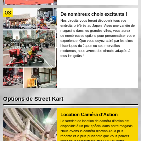
03
De nombreux choix excitants !
Nos circuits vous feront découvrir tous vos
endroits préférés au Japon ! Avec une variété de
magasins dans les grandes villes, vous aurez
de nombreuses options pour personnaliser votre
expérience. Que vous soyez attiré par les sites
historiques du Japon ou ses merveilles
modernes, nous avons des circuits adaptés à
tous les goûts !
Options de Street Kart
Location Caméra d’Action
Le service de location de caméra d’action est
disponible à un prix spécial dans notre magasin.
Nous avons la caméra d’action 4K la plus
récente et la plus puissante que vous pouvez