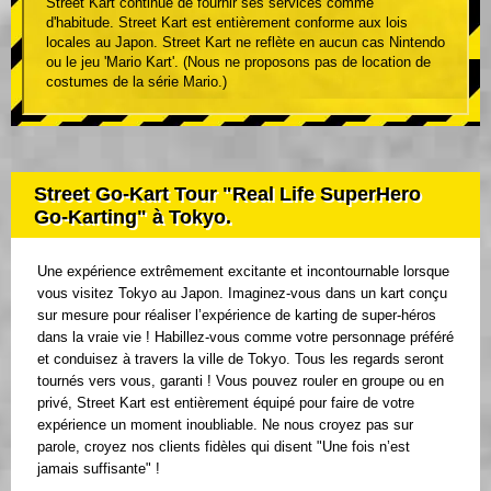
Street Kart continue de fournir ses services comme
d'habitude. Street Kart est entièrement conforme aux lois
locales au Japon. Street Kart ne reflète en aucun cas Nintendo
ou le jeu 'Mario Kart'. (Nous ne proposons pas de location de
costumes de la série Mario.)
Street Go-Kart Tour "Real Life SuperHero
Go-Karting" à Tokyo.
Une expérience extrêmement excitante et incontournable lorsque
vous visitez Tokyo au Japon. Imaginez-vous dans un kart conçu
sur mesure pour réaliser l’expérience de karting de super-héros
dans la vraie vie ! Habillez-vous comme votre personnage préféré
et conduisez à travers la ville de Tokyo. Tous les regards seront
tournés vers vous, garanti ! Vous pouvez rouler en groupe ou en
privé, Street Kart est entièrement équipé pour faire de votre
expérience un moment inoubliable. Ne nous croyez pas sur
parole, croyez nos clients fidèles qui disent "Une fois n’est
jamais suffisante" !