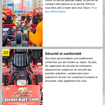
d’avoir un permis japonais valide, un permis de
conduire international ou un permis SOFA et
vous êtes prêt à rouler dans tout Tokyo !
Pour
plus d'informations
02
Sécurité et conformité
Nos karts personnalisés sont entièrement
conformes aux lois locales au Japon. De plus,
les règlements de sécurité de l’entreprise
dépassent les exigences de sécurité des
autorités policières, rendant ainsi notre
expérience de kart non seulement excitante et
amusante, mais également très sûre.