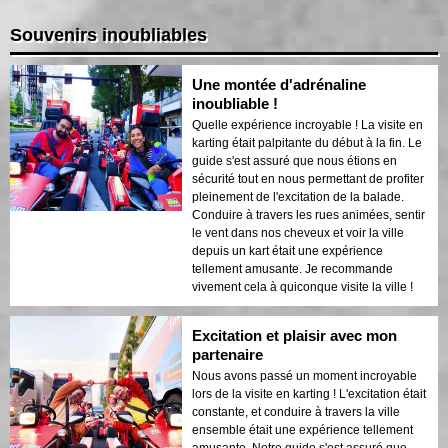
Souvenirs inoubliables
Une montée d'adrénaline
inoubliable !
Quelle expérience incroyable ! La visite en
karting était palpitante du début à la fin. Le
guide s'est assuré que nous étions en
sécurité tout en nous permettant de profiter
pleinement de l'excitation de la balade.
Conduire à travers les rues animées, sentir
le vent dans nos cheveux et voir la ville
depuis un kart était une expérience
tellement amusante. Je recommande
vivement cela à quiconque visite la ville !
Excitation et plaisir avec mon
partenaire
Nous avons passé un moment incroyable
lors de la visite en karting ! L'excitation était
constante, et conduire à travers la ville
ensemble était une expérience tellement
amusante. Notre guide s'est assuré que