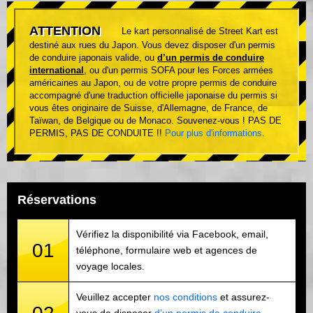
ATTENTION
Le kart personnalisé de Street Kart est
destiné aux rues du Japon. Vous devez disposer d'un permis
de conduire japonais valide, ou
d’un permis de conduire
international
, ou d'un permis SOFA pour les Forces armées
américaines au Japon, ou de votre propre permis de conduire
accompagné d'une traduction officielle japonaise du permis si
vous êtes originaire de Suisse, d'Allemagne, de France, de
Taïwan, de Belgique ou de Monaco. Souvenez-vous ! PAS DE
PERMIS, PAS DE CONDUITE !!
Pour plus d'informations
.
Réservations
Vérifiez la disponibilité via Facebook, email,
01
téléphone, formulaire web et agences de
voyage locales.
Veuillez accepter
nos conditions
et assurez-