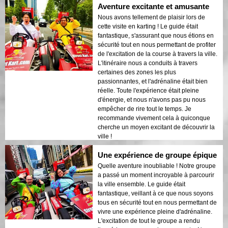
Aventure excitante et amusante
Nous avons tellement de plaisir lors de
cette visite en karting ! Le guide était
fantastique, s'assurant que nous étions en
sécurité tout en nous permettant de profiter
de l'excitation de la course à travers la ville.
L'itinéraire nous a conduits à travers
certaines des zones les plus
passionnantes, et l'adrénaline était bien
réelle. Toute l'expérience était pleine
d'énergie, et nous n'avons pas pu nous
empêcher de rire tout le temps. Je
recommande vivement cela à quiconque
cherche un moyen excitant de découvrir la
ville !
Une expérience de groupe épique
Quelle aventure inoubliable ! Notre groupe
a passé un moment incroyable à parcourir
la ville ensemble. Le guide était
fantastique, veillant à ce que nous soyons
tous en sécurité tout en nous permettant de
vivre une expérience pleine d'adrénaline.
L'excitation de tout le groupe a rendu