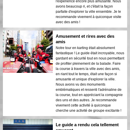
l'expérience encore plus amusante. Nous
avons beaucoup ri, et c'était la façon
parfaite d'explorer la ville ensemble. Je le
recommande vivement à quiconque visite
avec des amis !
Amusement et rires avec des
amis
Notre tour en karting était absolument
fantastique ! Le guide était incroyable, nous
gardant en sécurité tout en nous permettant
de profiter pleinement de la balade. Faire
la course à travers la ville avec des amis,
en riant tout le temps, était une façon si
amusante et unique d'explorer la ville.
Nous avons vu des monuments
emblématiques et ressenti l'adrénaline de
la course, tout en appréciant la compagnie
des uns et des autres. Je recommande
vivement cette activité à quiconque
cherche une activité de groupe excitante !
Le guide a rendu cela tellement