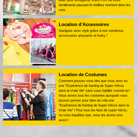
louer pour enregistrer votre POV ou votre
famille/amis passant le meilleur moment dans les
rues.
Location d’Accessoires
Naviguez avec style grâce à nos nombreux
accessoires amusants et funky !
Location de Costumes
Comment pouvez-vous dire que vous avez eu
une "Expérience de Karting de Super-Héros
dans la Vraie Vie" sans vous habiller comme lui !
Nous avons tous les costumes auxquels vous
pouvez penser pour faire de cela une
"Expérience de Karting de Super-Héros dans la
Vraie Vie" ! Pour tous les fans de super-héros,
ne vous inquiétez pas, nous les avons tous
aussi !