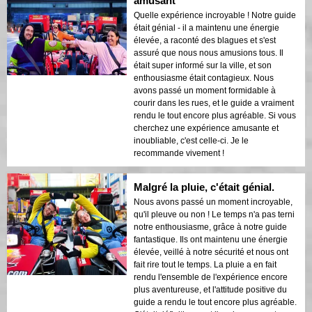
amusant
Quelle expérience incroyable ! Notre guide
était génial - il a maintenu une énergie
élevée, a raconté des blagues et s'est
assuré que nous nous amusions tous. Il
était super informé sur la ville, et son
enthousiasme était contagieux. Nous
avons passé un moment formidable à
courir dans les rues, et le guide a vraiment
rendu le tout encore plus agréable. Si vous
cherchez une expérience amusante et
inoubliable, c'est celle-ci. Je le
recommande vivement !
Malgré la pluie, c'était génial.
Nous avons passé un moment incroyable,
qu'il pleuve ou non ! Le temps n'a pas terni
notre enthousiasme, grâce à notre guide
fantastique. Ils ont maintenu une énergie
élevée, veillé à notre sécurité et nous ont
fait rire tout le temps. La pluie a en fait
rendu l'ensemble de l'expérience encore
plus aventureuse, et l'attitude positive du
guide a rendu le tout encore plus agréable.