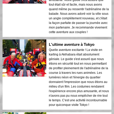
tout était sûr et facile, mais nous avons
quand même pu ressentir l'adrénaline de la
balade. Nous avons adoré voir la ville sous
un angle complètement nouveau, et c'était
la façon parfaite de passer la journée avec
mon partenaire. Je recommande vivement
cette aventure aux couples !
L'ultime aventure à Tokyo
Quelle aventure excitante ! La visite en
karting à Akihabara était absolument
géniale. Le guide s'est assuré que nous
étions en sécurité tout en nous permettant
de profiter pleinement de l'adrénaline de la
course à travers les rues animées. Les
lumières néon et l'énergie du quartier
donnaient l'impression que nous étions au
milieu d'un film. Les costumes rendaient
l'expérience encore plus amusante, et nous
n'avons pas pu nous empêcher de rire tout
le temps. C'est une activité incontournable
pour quiconque visite Tokyo !