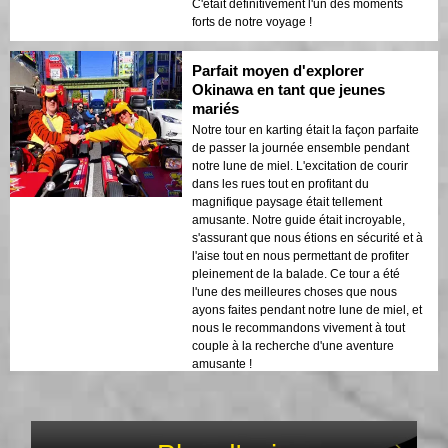
C'était définitivement l'un des moments
forts de notre voyage !
Parfait moyen d'explorer
Okinawa en tant que jeunes
mariés
Notre tour en karting était la façon parfaite
de passer la journée ensemble pendant
notre lune de miel. L'excitation de courir
dans les rues tout en profitant du
magnifique paysage était tellement
amusante. Notre guide était incroyable,
s'assurant que nous étions en sécurité et à
l'aise tout en nous permettant de profiter
pleinement de la balade. Ce tour a été
l'une des meilleures choses que nous
ayons faites pendant notre lune de miel, et
nous le recommandons vivement à tout
couple à la recherche d'une aventure
amusante !