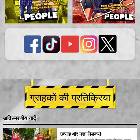
ग्राहकों की प्रतिक्रिया
अविस्मरणीय यादें
उत्साह और मज़ा मिलकर!