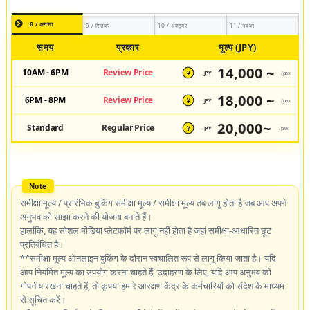
8 / अगस्त
9 / सितंबर
10 / अक्टूबर
11 / नवंबर
समय
प्रकार
मूल्य (JPY)
14,000 ~
10AM - 6PM
Review Price
JPY
/pax
¥
18,000 ~
6PM - 8PM
Review Price
JPY
/pax
¥
20,000~
Standard
Regular Price
JPY
/pax
¥
समीक्षा मूल्य / प्रारंभिक बुकिंग समीक्षा मूल्य / समीक्षा मूल्य तब लागू होता है जब आप अपने
अनुभव को साझा करने की योजना बनाते हैं।
हालांकि, यह सोशल मीडिया प्लेटफॉर्म पर लागू नहीं होता है जहां समीक्षा-आधारित छूट
प्रतिबंधित है।
**समीक्षा मूल्य ऑनलाइन बुकिंग के दौरान स्वचालित रूप से लागू किया जाता है। यदि
आप नियमित मूल्य का उपयोग करना चाहते हैं, उदाहरण के लिए, यदि आप अनुभव को
गोपनीय रखना चाहते हैं, तो कृपया हमारे आरक्षण केंद्र के कर्मचारियों को संदेश के माध्यम
से सूचित करें।