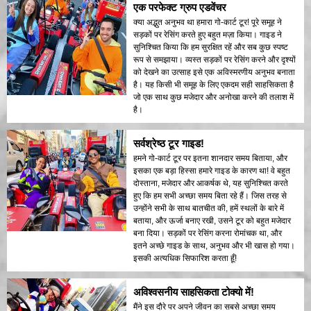
एक परफेक्ट ग्रुप एडवेंचर
क्या अद्भुत अनुभव था हमारा गो-कार्ट टूर! पूरे समूह ने
सड़कों पर रेसिंग करते हुए बहुत मज़ा किया। गाइड ने
सुनिश्चित किया कि हम सुरक्षित रहें और सब कुछ स्पष्ट
रूप से समझाया। व्यस्त सड़कों पर रेसिंग करने और दृश्यों
को देखने का उत्साह इसे एक अविस्मरणीय अनुभव बनाता
है। यह किसी भी समूह के लिए एकदम सही साहसिकता है
जो एक साथ कुछ मजेदार और अनोखा करने की तलाश में
है।
सर्वश्रेष्ठ टूर गाइड!
हमने गो-कार्ट टूर पर इतना शानदार समय बिताया, और
इसका एक बड़ा हिस्सा हमारे गाइड के कारण था! वे बहुत
दोस्ताना, मजेदार और आकर्षक थे, यह सुनिश्चित करते
हुए कि हम सभी अच्छा समय बिता रहे हैं। जिस तरह से
उन्होंने सभी के साथ बातचीत की, हमें स्थलों के बारे में
बताया, और ऊर्जा बनाए रखी, उसने टूर को बहुत मजेदार
बना दिया। सड़कों पर रेसिंग करना रोमांचक था, और
इतने अच्छे गाइड के साथ, अनुभव और भी खास हो गया।
इसकी अत्यधिक सिफारिश करता हूँ!
अविश्वसनीय साहसिकता टोक्यो में!
मैंने इस दौरे पर अपने जीवन का सबसे अच्छा समय