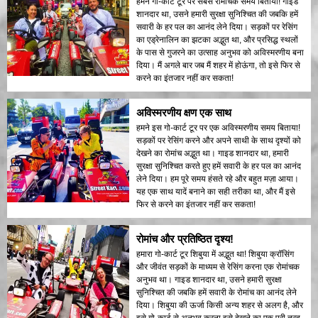
हमने गो-कार्ट टूर पर सबसे रोमांचक समय बिताया! गाइड
शानदार था, उसने हमारी सुरक्षा सुनिश्चित की जबकि हमें
सवारी के हर पल का आनंद लेने दिया। सड़कों पर रेसिंग
का एड्रेनालिन का झटका अद्भुत था, और प्रसिद्ध स्थलों
के पास से गुजरने का उत्साह अनुभव को अविस्मरणीय बना
दिया। मैं अगले बार जब मैं शहर में होऊंगा, तो इसे फिर से
करने का इंतजार नहीं कर सकता!
अविस्मरणीय क्षण एक साथ
हमने इस गो-कार्ट टूर पर एक अविस्मरणीय समय बिताया!
सड़कों पर रेसिंग करने और अपने साथी के साथ दृश्यों को
देखने का रोमांच अद्भुत था। गाइड शानदार था, हमारी
सुरक्षा सुनिश्चित करते हुए हमें सवारी के हर पल का आनंद
लेने दिया। हम पूरे समय हंसते रहे और बहुत मज़ा आया।
यह एक साथ यादें बनाने का सही तरीका था, और मैं इसे
फिर से करने का इंतजार नहीं कर सकता!
रोमांच और प्रतिष्ठित दृश्य!
हमारा गो-कार्ट टूर शिबुया में अद्भुत था! शिबुया क्रॉसिंग
और जीवंत सड़कों के माध्यम से रेसिंग करना एक रोमांचक
अनुभव था। गाइड शानदार था, उसने हमारी सुरक्षा
सुनिश्चित की जबकि हमें सवारी के रोमांच का आनंद लेने
दिया। शिबुया की ऊर्जा किसी अन्य शहर से अलग है, और