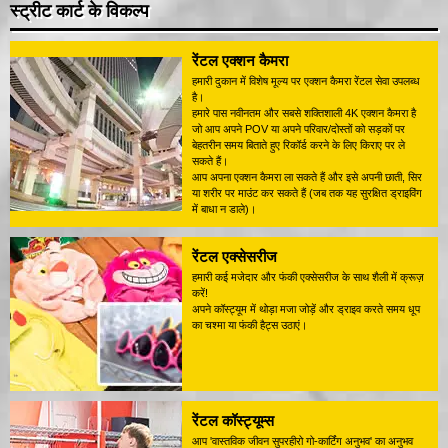
स्ट्रीट कार्ट के विकल्प
रेंटल एक्शन कैमरा
हमारी दुकान में विशेष मूल्य पर एक्शन कैमरा रेंटल सेवा उपलब्ध
है।
हमारे पास नवीनतम और सबसे शक्तिशाली 4K एक्शन कैमरा है
जो आप अपने POV या अपने परिवार/दोस्तों को सड़कों पर
बेहतरीन समय बिताते हुए रिकॉर्ड करने के लिए किराए पर ले
सकते हैं।
आप अपना एक्शन कैमरा ला सकते हैं और इसे अपनी छाती, सिर
या शरीर पर माउंट कर सकते हैं (जब तक यह सुरक्षित ड्राइविंग
में बाधा न डाले)।
रेंटल एक्सेसरीज
हमारी कई मजेदार और फंकी एक्सेसरीज के साथ शैली में क्रूज़
करें!
अपने कॉस्ट्यूम में थोड़ा मजा जोड़ें और ड्राइव करते समय धूप
का चश्मा या फंकी हैट्स उठाएं।
रेंटल कॉस्ट्यूम्स
आप 'वास्तविक जीवन सुपरहीरो गो-कार्टिंग अनुभव' का अनुभव