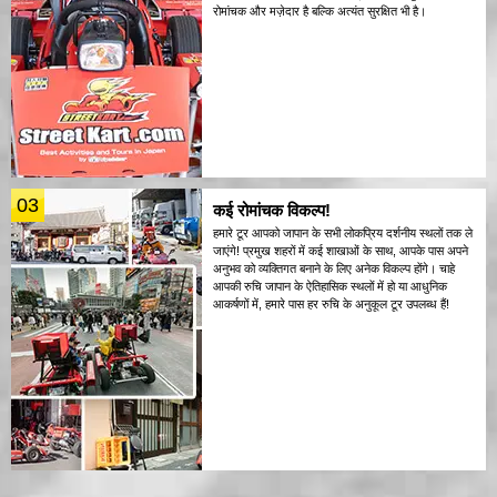
रोमांचक और मज़ेदार है बल्कि अत्यंत सुरक्षित भी है।
03
कई रोमांचक विकल्प!
हमारे टूर आपको जापान के सभी लोकप्रिय दर्शनीय स्थलों तक ले
जाएंगे! प्रमुख शहरों में कई शाखाओं के साथ, आपके पास अपने
अनुभव को व्यक्तिगत बनाने के लिए अनेक विकल्प होंगे। चाहे
आपकी रुचि जापान के ऐतिहासिक स्थलों में हो या आधुनिक
आकर्षणों में, हमारे पास हर रुचि के अनुकूल टूर उपलब्ध हैं!