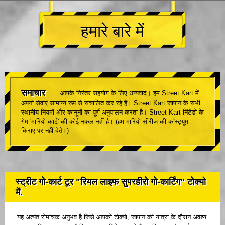
हमारे बारे में
समाचार
आपके निरंतर सहयोग के लिए धन्यवाद। हम Street Kart में
अपनी सेवाएं सामान्य रूप से संचालित कर रहे हैं। Street Kart जापान के सभी
स्थानीय नियमों और कानूनों का पूर्ण अनुपालन करता है। Street Kart निंटेंडो के
गेम 'मारियो कार्ट' की कोई नकल नहीं है। (हम मारियो सीरीज की कॉस्ट्यूम
किराए पर नहीं देते।)
स्ट्रीट गो-कार्ट टूर "रियल लाइफ सुपरहीरो गो-कार्टिंग" टोक्यो
में.
यह अत्यंत रोमांचक अनुभव है जिसे आपको टोक्यो, जापान की यात्रा के दौरान अवश्य