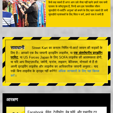
कैसे कह सकते हैं अगर आप उसे जैसा नहीं पहने! हमारे पास सभी
प्रकार के कॉस्ट्यूम्स हैं, जिन्हें आप इस 'वास्तविक जीवन
सुपरहीरो गो-कार्टिंग अनुभव' को बनाने के लिए पहन सकते हैं! सभी
सुपरहीरो प्रशंसकों के लिए चिंता न करें, हमारे पास वे सभी हैं!
सावधानी
Street Kart का कस्टम निर्मित गो-कार्ट जापान की सड़कों के
लिए है। आपको एक वैध जापानी ड्राइविंग लाइसेंस, या
एक अंतर्राष्ट्रीय ड्राइविंग
परमिट
, या US Forces Japan के लिए SOFA लाइसेंस की आवश्यकता होगी,
या यदि आप स्विट्ज़रलैंड, जर्मनी, फ्रांस, ताइवान, बेल्जियम, मोनाको से हैं तो
अपनी ड्राइविंग लाइसेंस और लाइसेंस का आधिकारिक जापानी अनुवाद। याद
रखें! बिना लाइसेंस के ड्राइव नहीं करेंगे!!
अधिक जानकारी के लिए यहां क्लिक
करें
।
आरक्षण
Facebook, ईमेल, टेलीफोन, वेब फॉर्म, और स्थानीय टूर