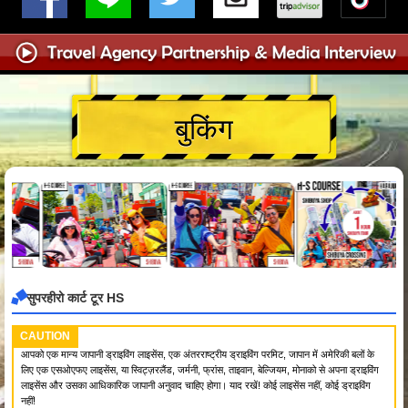
बुकिंग
सुपरहीरो कार्ट टूर HS
CAUTION
आपको एक मान्य जापानी ड्राइविंग लाइसेंस, एक अंतरराष्ट्रीय ड्राइविंग परमिट, जापान में अमेरिकी बलों के
लिए एक एसओएफए लाइसेंस, या स्विट्ज़रलैंड, जर्मनी, फ्रांस, ताइवान, बेल्जियम, मोनाको से अपना ड्राइविंग
लाइसेंस और उसका आधिकारिक जापानी अनुवाद चाहिए होगा। याद रखें! कोई लाइसेंस नहीं, कोई ड्राइविंग
नहीं!