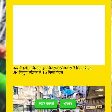
केइओ इनो-गाशिरा लाइन शिनसेन स्टेशन से 3 मिनट पैदल।
JR शिबुया स्टेशन से 15 मिनट पैदल
स्टाफ परामर्श
आरक्षण