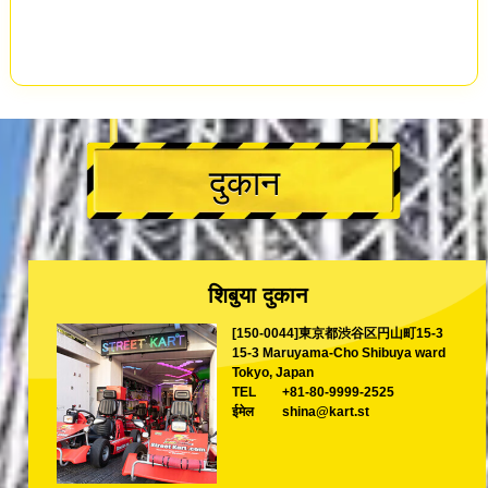
दुकान
शिबुया दुकान
[150-0044]東京都渋谷区円山町15-3
15-3 Maruyama-Cho Shibuya ward
Tokyo, Japan
TEL
+81-80-9999-2525
ईमेल
shina@kart.st