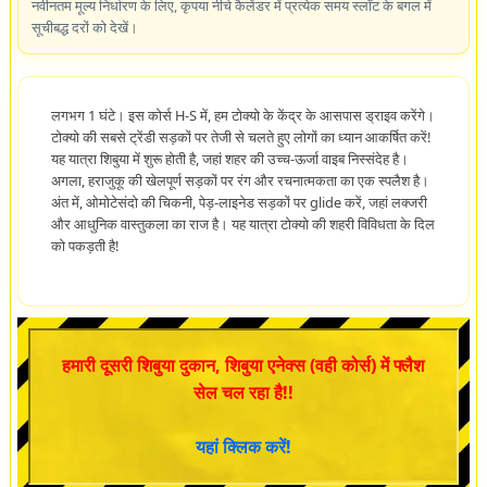
नवीनतम मूल्य निर्धारण के लिए, कृपया नीचे कैलेंडर में प्रत्येक समय स्लॉट के बगल में
सूचीबद्ध दरों को देखें।
लगभग 1 घंटे। इस कोर्स H-S में, हम टोक्यो के केंद्र के आसपास ड्राइव करेंगे।
टोक्यो की सबसे ट्रेंडी सड़कों पर तेजी से चलते हुए लोगों का ध्यान आकर्षित करें!
यह यात्रा शिबुया में शुरू होती है, जहां शहर की उच्च-ऊर्जा वाइब निस्संदेह है।
अगला, हराजुकू की खेलपूर्ण सड़कों पर रंग और रचनात्मकता का एक स्पलैश है।
अंत में, ओमोटेसंदो की चिकनी, पेड़-लाइनेड सड़कों पर glide करें, जहां लक्जरी
और आधुनिक वास्तुकला का राज है। यह यात्रा टोक्यो की शहरी विविधता के दिल
को पकड़ती है!
हमारी दूसरी शिबुया दुकान, शिबुया एनेक्स (वही कोर्स) में फ्लैश
सेल चल रहा है!!
यहां क्लिक करें!