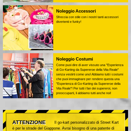
Noleggio Accessori
Sfreccia con stile con i nostri tanti accessori
divertenti e funky!
Noleggio Costumi
Come puoi dire di aver vissuto una "Esperienza
di Go-Karting da Supereroe della Vita Reale"
senza vestirti come uno! Abbiamo tutti i costumi
che puoi immaginare per rendere questa una
"Esperienza di Go-Karting da Supereroe della
Vita Reale"! Per tutti i fan dei supereroi, non
preoccuparti, li abbiamo tutti anche noi!
ATTENZIONE
Il go-kart personalizzato di Street Kart
è per le strade del Giappone. Avrai bisogno di una patente di