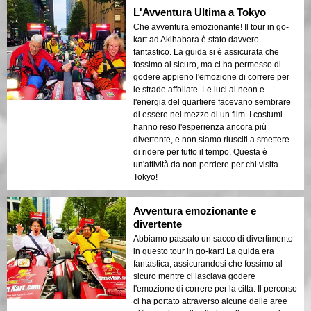
L'Avventura Ultima a Tokyo
Che avventura emozionante! Il tour in go-
kart ad Akihabara è stato davvero
fantastico. La guida si è assicurata che
fossimo al sicuro, ma ci ha permesso di
godere appieno l'emozione di correre per
le strade affollate. Le luci al neon e
l'energia del quartiere facevano sembrare
di essere nel mezzo di un film. I costumi
hanno reso l'esperienza ancora più
divertente, e non siamo riusciti a smettere
di ridere per tutto il tempo. Questa è
un'attività da non perdere per chi visita
Tokyo!
Avventura emozionante e
divertente
Abbiamo passato un sacco di divertimento
in questo tour in go-kart! La guida era
fantastica, assicurandosi che fossimo al
sicuro mentre ci lasciava godere
l'emozione di correre per la città. Il percorso
ci ha portato attraverso alcune delle aree