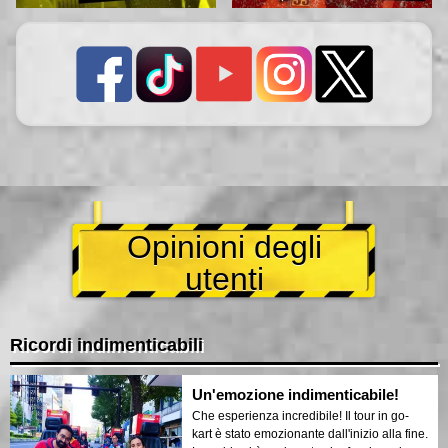
Opinioni degli
utenti
Ricordi indimenticabili
Un'emozione indimenticabile!
Che esperienza incredibile! Il tour in go-
kart è stato emozionante dall'inizio alla fine.