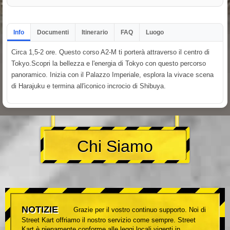
Info
Documenti
Itinerario
FAQ
Luogo
Circa 1,5-2 ore. Questo corso A2-M ti porterà attraverso il centro di
Tokyo.Scopri la bellezza e l'energia di Tokyo con questo percorso
panoramico. Inizia con il Palazzo Imperiale, esplora la vivace scena
di Harajuku e termina all'iconico incrocio di Shibuya.
Chi Siamo
NOTIZIE
Grazie per il vostro continuo supporto. Noi di
Street Kart offriamo il nostro servizio come sempre. Street
Kart è pienamente conforme alle leggi locali vigenti in