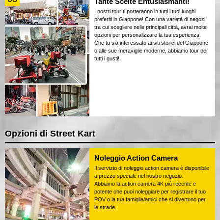
Tante Scelte Entusiasmanti!
I nostri tour ti porteranno in tutti i tuoi luoghi
preferiti in Giappone! Con una varietà di negozi
tra cui scegliere nelle principali città, avrai molte
opzioni per personalizzare la tua esperienza.
Che tu sia interessato ai siti storici del Giappone
o alle sue meraviglie moderne, abbiamo tour per
tutti i gusti!
Opzioni di Street Kart
Noleggio Action Camera
Il servizio di noleggio action camera è disponibile
a prezzo speciale nel nostro negozio.
Abbiamo la action camera 4K più recente e
potente che puoi noleggiare per registrare il tuo
POV o la tua famiglia/amici che si divertono per
le strade.