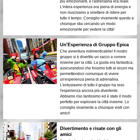
più emozionanti, e l'adrenalina era reale.
L'intera esperienza era piena di energia e
non riuscivamo a smettere di ridere per
tutto il tempo. Consiglio vivamente questo a
chiunque stia cercando un modo
emozionante per vedere la città!
Un'Esperienza di Gruppo Epica
Che avventura indimenticabile! Il nostro
gruppo si è divertito un sacco a correre
insieme per la città. La guida era fantastica,
assicurandosi che fossimo tutti al sicuro ma
permettendoci comunque di vivere
un'esperienza piena di adrenalina.
L'entusiasmo di tutto il gruppo ha reso
l'esperienza ancora più divertente.
Abbiamo riso tantissimo ed è stato il modo
perfetto per esplorare la città insieme. Lo
consiglio vivamente a chiunque visiti con
amici!
Divertimento e risate con gli
amici