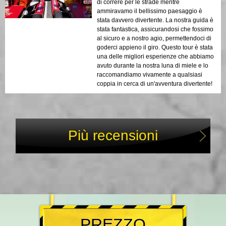
di correre per le strade mentre
ammiravamo il bellissimo paesaggio è
stata davvero divertente. La nostra guida è
stata fantastica, assicurandosi che fossimo
al sicuro e a nostro agio, permettendoci di
goderci appieno il giro. Questo tour è stata
una delle migliori esperienze che abbiamo
avuto durante la nostra luna di miele e lo
raccomandiamo vivamente a qualsiasi
coppia in cerca di un'avventura divertente!
Più recensioni
PREZZO