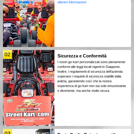
ulteriori informazioni
02
Sicurezza e Conformità
I nostri go-kart personalizzati sono pienamente
conformi alle leggi locali vigenti in Giappone.
Inoltre, i regolamenti di sicurezza dell'azienda
superano i requisiti di sicurezza stabiliti dalla
polizia, garantendo così che la nostra
esperienza di go-kart non sia solo emozionante
e divertente, ma anche molto sicura.
03