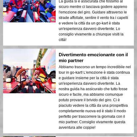
La guida si è assicurata che fossimo al
sicuro mentre ci lasciava godere appieno
l'emozione del giro. Guidare attraverso le
strade affollate, sentire il vento tra i capelli
e vedere la città da un go-kart è stata
un'esperienza davvero divertente. Lo
consiglio vivamente a chiunque visiti la
città!
Divertimento emozionante con il
mio partner
Abbiamo trascorso un tempo incredibile nel
tour in go-kart! L'emozione è stata continua
e guidare insieme per la città è stata
un'esperienza davvero divertente. La
nostra guida ha assicurato che tutto fosse
sicuro e facile, ma abbiamo comunque
potuto provare il brivido del giro. Ci è
piaciuto vedere la città da una prospettiva
completamente nuova ed è stato il modo
perfetto per trascorrere la giornata con il
mio partner. Consiglio vivamente questa
avventura alle coppie!