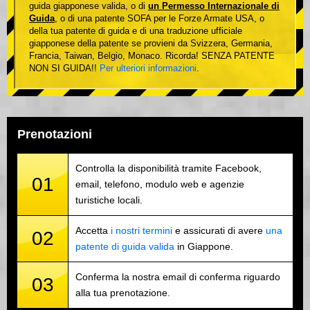
guida giapponese valida, o di
un Permesso Internazionale di
Guida
, o di una patente SOFA per le Forze Armate USA, o
della tua patente di guida e di una traduzione ufficiale
giapponese della patente se provieni da Svizzera, Germania,
Francia, Taiwan, Belgio, Monaco. Ricorda! SENZA PATENTE
NON SI GUIDA!!
Per ulteriori informazioni
.
Prenotazioni
Controlla la disponibilità tramite Facebook,
01
email, telefono, modulo web e agenzie
turistiche locali.
Accetta
i nostri termini
e assicurati di avere
una
02
patente di guida valida
in Giappone.
Conferma la nostra email di conferma riguardo
03
alla tua prenotazione.