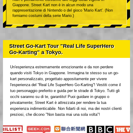
Giappone. Street Kart non è in alcun modo una
rappresentazione di Nintendo o del gioco 'Mario Kart'. (Non
forniamo costumi della serie Mario.)
Street Go-Kart Tour "Real Life SuperHero
Go-Karting" a Tokyo.
Un'esperienza estremamente emozionante e da non perdere
quando visiti Tokyo in Giappone. Immagina te stesso su un go-
kart personalizzato, progettato appositamente per vivere
l'esperienza del “Real Life SuperHero Go-Karting”! Vestiti come il
tuo personaggio preferito e guida per le strade di Tokyo. Tutti gli
occhi saranno su di te, garantito! Puoi guidare in gruppo o
privatamente; Street Kart è attrezzata per rendere la tua
esperienza indimenticabile. Non fidarti di noi, ma dei nostri clienti
preziosi, che dicono "Non basta mai una sola volta"!