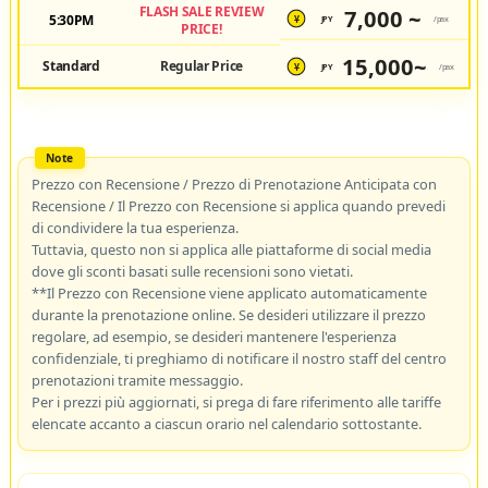
FLASH SALE REVIEW
7,000 ~
5:30PM
JPY
/pax
¥
PRICE!
15,000~
Standard
Regular Price
JPY
/pax
¥
Prezzo con Recensione / Prezzo di Prenotazione Anticipata con
Recensione / Il Prezzo con Recensione si applica quando prevedi
di condividere la tua esperienza.
Tuttavia, questo non si applica alle piattaforme di social media
dove gli sconti basati sulle recensioni sono vietati.
**Il Prezzo con Recensione viene applicato automaticamente
durante la prenotazione online. Se desideri utilizzare il prezzo
regolare, ad esempio, se desideri mantenere l'esperienza
confidenziale, ti preghiamo di notificare il nostro staff del centro
prenotazioni tramite messaggio.
Per i prezzi più aggiornati, si prega di fare riferimento alle tariffe
elencate accanto a ciascun orario nel calendario sottostante.