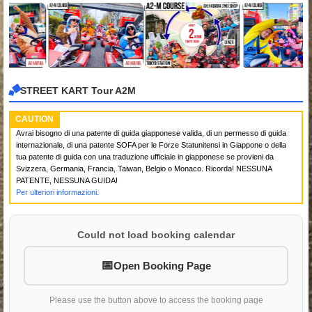
STREET KART Tour A2M
CAUTION
Avrai bisogno di una patente di guida giapponese valida, di un permesso di guida
internazionale, di una patente SOFA per le Forze Statunitensi in Giappone o della
tua patente di guida con una traduzione ufficiale in giapponese se provieni da
Svizzera, Germania, Francia, Taiwan, Belgio o Monaco. Ricorda! NESSUNA
PATENTE, NESSUNA GUIDA!
Per ulteriori informazioni.
Could not load booking calendar
Open Booking Page
Please use the button above to access the booking page