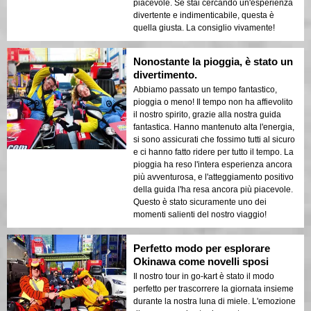
piacevole. Se stai cercando un'esperienza
divertente e indimenticabile, questa è
quella giusta. La consiglio vivamente!
Nonostante la pioggia, è stato un
divertimento.
Abbiamo passato un tempo fantastico,
pioggia o meno! Il tempo non ha affievolito
il nostro spirito, grazie alla nostra guida
fantastica. Hanno mantenuto alta l'energia,
si sono assicurati che fossimo tutti al sicuro
e ci hanno fatto ridere per tutto il tempo. La
pioggia ha reso l'intera esperienza ancora
più avventurosa, e l'atteggiamento positivo
della guida l'ha resa ancora più piacevole.
Questo è stato sicuramente uno dei
momenti salienti del nostro viaggio!
Perfetto modo per esplorare
Okinawa come novelli sposi
Il nostro tour in go-kart è stato il modo
perfetto per trascorrere la giornata insieme
durante la nostra luna di miele. L'emozione