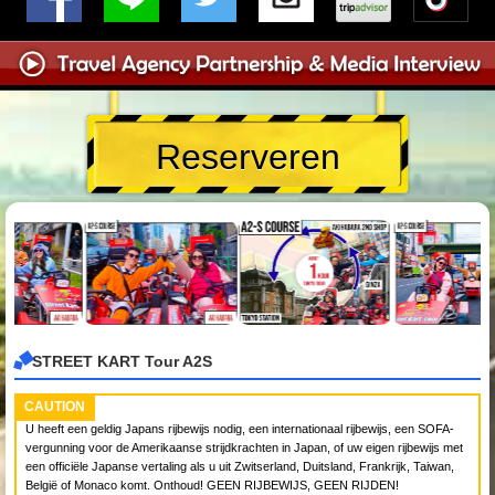
Reserveren
STREET KART Tour A2S
CAUTION
U heeft een geldig Japans rijbewijs nodig, een internationaal rijbewijs, een SOFA-
vergunning voor de Amerikaanse strijdkrachten in Japan, of uw eigen rijbewijs met
een officiële Japanse vertaling als u uit Zwitserland, Duitsland, Frankrijk, Taiwan,
België of Monaco komt. Onthoud! GEEN RIJBEWIJS, GEEN RIJDEN!