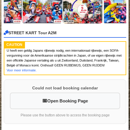
STREET KART Tour A2M
CAUTION
U heeft een geldig Japans rijbewijs nodig, een internationaal rijbewijs, een SOFA-
vergunning voor de Amerikaanse strijdkrachten in Japan, of uw eigen rijbewijs met
een officiële Japanse vertaling als u uit Zwitserland, Duitsland, Frankrijk, Taiwan,
België of Monaco komt. Onthoud! GEEN RIJBEWIJS, GEEN RIJDEN!
Voor meer informatie.
Could not load booking calendar
Open Booking Page
Please use the button above to access the booking page