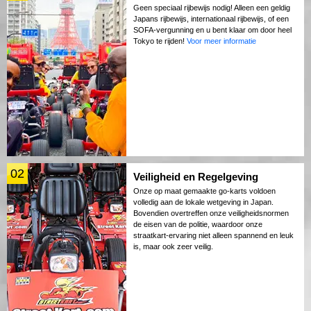
Geen speciaal rijbewijs nodig! Alleen een geldig
Japans rijbewijs, internationaal rijbewijs, of een
SOFA-vergunning en u bent klaar om door heel
Tokyo te rijden!
Voor meer informatie
02
Veiligheid en Regelgeving
Onze op maat gemaakte go-karts voldoen
volledig aan de lokale wetgeving in Japan.
Bovendien overtreffen onze veiligheidsnormen
de eisen van de politie, waardoor onze
straatkart-ervaring niet alleen spannend en leuk
is, maar ook zeer veilig.