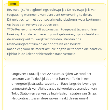
Reviewprijs / Vroegboekingsreviewprijs / De reviewprijs is van
toepassing wanneer u van plan bent uw ervaring te delen.
Dit geldt echter niet voor social media-platforms waar kortingen
op basis van reviews verboden zijn.
**De Reviewprijs wordt automatisch toegepast tijdens online
boeking. Als u de reguliere prijs wilt gebruiken, bijvoorbeeld als u
de ervaring vertrouwelijk wilt houden, stel dan ons
reserveringscentrum op de hoogte via een bericht.
Raadpleeg voor de meest actuele prijzen de tarieven die naast elk
tijdslot in de kalender hieronder staan vermeld.
Ongeveer 1 uur. Bij deze A2-S cursus rijden we rond het
centrum van Tokio.Rijd door het hart van Tokio in een
onvergetelijk straatkartavontuur! Race langs de levendige
animewinkels van Akihabara, glijd voorbij de grandeur van
Tokio Station en verken de high-fashion straten van Ginza.
Het contrast tussen deze wijken maakt de reis uniek!