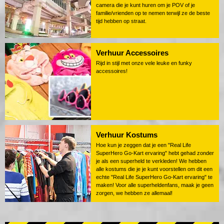
camera die je kunt huren om je POV of je
familie/vrienden op te nemen terwijl ze de beste
tijd hebben op straat.
Verhuur Accessoires
Rijd in stijl met onze vele leuke en funky
accessoires!
Verhuur Kostums
Hoe kun je zeggen dat je een "Real Life
SuperHero Go-Kart ervaring" hebt gehad zonder
je als een superheld te verkleden! We hebben
alle kostums die je je kunt voorstellen om dit een
echte "Real Life SuperHero Go-Kart ervaring" te
maken! Voor alle superheldenfans, maak je geen
zorgen, we hebben ze allemaal!