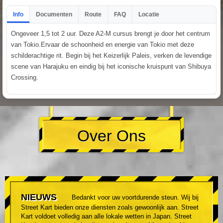
Info
Documenten
Route
FAQ
Locatie
Ongeveer 1,5 tot 2 uur. Deze A2-M cursus brengt je door het centrum
van Tokio.Ervaar de schoonheid en energie van Tokio met deze
schilderachtige rit. Begin bij het Keizerlijk Paleis, verken de levendige
scene van Harajuku en eindig bij het iconische kruispunt van Shibuya
Crossing.
Over Ons
NIEUWS
Bedankt voor uw voortdurende steun. Wij bij
Street Kart bieden onze diensten zoals gewoonlijk aan. Street
Kart voldoet volledig aan alle lokale wetten in Japan. Street