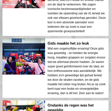
om de stad te verkennen. We zagen
iconische bezienswaardigheden en
voelden de opwinding van de rit, terwijl we
ook van elkaars gezelschap genoten. Deze
tour is een absolute aanrader voor
iedereen die op zoek is naar een
spannende groepsactiviteit!
Gids maakte het zo leuk
Wat een ongelooflijke ervaring! Onze gids
was geweldig - ze hielden de energie
hoog, maakten grappen en zorgden ervoor
dat we allemaal plezier hadden. Ze waren
super goed geïnformeerd over de stad, en
hun enthousiasme was aanstekelijk. We
hebben zo'n geweldige tijd gehad terwijl
we door de straten raceten, en de gids
maakte het zeker nog leuker. Als je op zoek
bent naar een leuke en onvergetelijke
ervaring, dan is dit het. Zeer aan te raden!
Ondanks de regen was het
geweldig