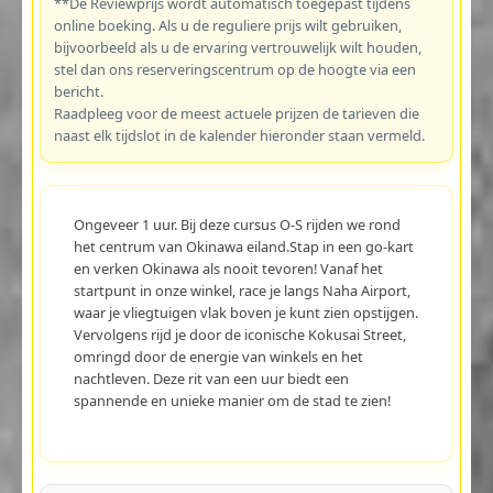
**De Reviewprijs wordt automatisch toegepast tijdens
online boeking. Als u de reguliere prijs wilt gebruiken,
bijvoorbeeld als u de ervaring vertrouwelijk wilt houden,
stel dan ons reserveringscentrum op de hoogte via een
bericht.
Raadpleeg voor de meest actuele prijzen de tarieven die
naast elk tijdslot in de kalender hieronder staan vermeld.
Ongeveer 1 uur. Bij deze cursus O-S rijden we rond
het centrum van Okinawa eiland.Stap in een go-kart
en verken Okinawa als nooit tevoren! Vanaf het
startpunt in onze winkel, race je langs Naha Airport,
waar je vliegtuigen vlak boven je kunt zien opstijgen.
Vervolgens rijd je door de iconische Kokusai Street,
omringd door de energie van winkels en het
nachtleven. Deze rit van een uur biedt een
spannende en unieke manier om de stad te zien!