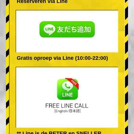
Reserveren via Line
Gratis oproep via Line (10:00-22:00)
** Line is de BETER en SNELLER