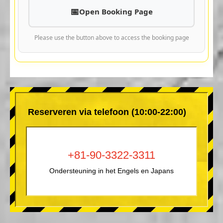
Open Booking Page
Please use the button above to access the booking page
Reserveren via telefoon (10:00-22:00)
+81-90-3322-3311
Ondersteuning in het Engels en Japans