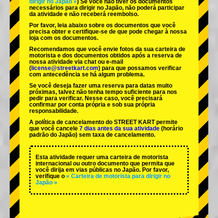
dirigir no Japão »
) Se você não tiver os documentos
necessários para dirigir no Japão, não poderá participar
da atividade e não receberá reembolso.
Por favor, leia abaixo sobre os documentos que você
precisa obter e certifique-se de que pode chegar à nossa
loja com os documentos.
Recomendamos que você envie fotos da sua carteira de
motorista e dos documentos obtidos após a reserva de
nossa atividade via chat ou e-mail
(
license@streetkart.com
) para que possamos verificar
com antecedência se há algum problema.
Se você deseja fazer uma reserva para datas muito
próximas, talvez não tenha tempo suficiente para nos
pedir para verificar. Nesse caso, você precisará
confirmar por conta própria e sob sua própria
responsabilidade.
A política de cancelamento do STREET KART permite
que você cancele
7 dias antes da sua atividade
(horário
padrão do Japão) sem taxa de cancelamento.
Esta atividade requer uma carteira de motorista
internacional ou outro documento que permita que
você dirija em vias públicas no Japão. Por favor,
verifique o
« Carteira de motorista para dirigir no
Japão »