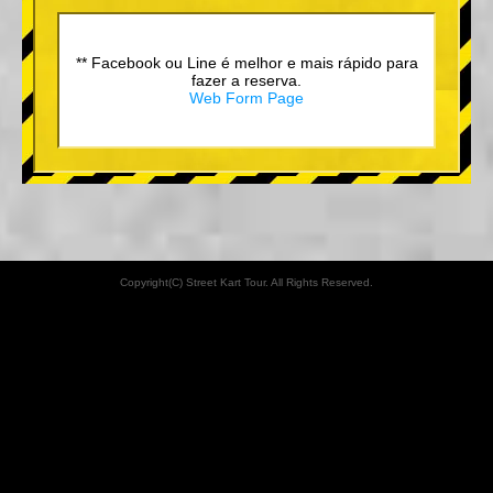
** Facebook ou Line é melhor e mais rápido para
fazer a reserva.
Web Form Page
Copyright(C) Street Kart Tour. All Rights Reserved.