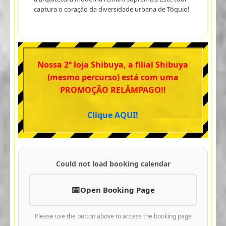
captura o coração da diversidade urbana de Tóquio!
Nossa 2ª loja Shibuya, a filial Shibuya
(mesmo percurso) está com uma
PROMOÇÃO RELÂMPAGO!!
Clique AQUI!
Could not load booking calendar
Open Booking Page
Please use the button above to access the booking page