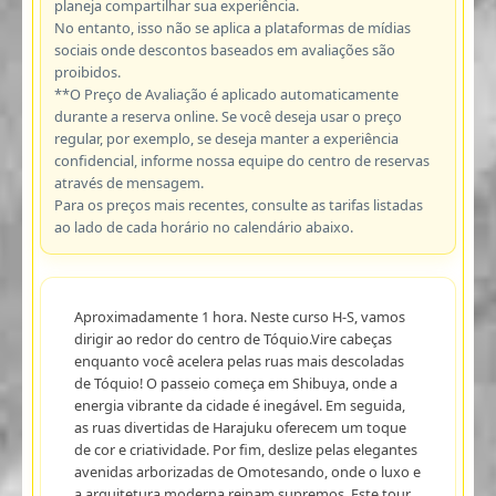
planeja compartilhar sua experiência.
No entanto, isso não se aplica a plataformas de mídias
sociais onde descontos baseados em avaliações são
proibidos.
**O Preço de Avaliação é aplicado automaticamente
durante a reserva online. Se você deseja usar o preço
regular, por exemplo, se deseja manter a experiência
confidencial, informe nossa equipe do centro de reservas
através de mensagem.
Para os preços mais recentes, consulte as tarifas listadas
ao lado de cada horário no calendário abaixo.
Aproximadamente 1 hora. Neste curso H-S, vamos
dirigir ao redor do centro de Tóquio.Vire cabeças
enquanto você acelera pelas ruas mais descoladas
de Tóquio! O passeio começa em Shibuya, onde a
energia vibrante da cidade é inegável. Em seguida,
as ruas divertidas de Harajuku oferecem um toque
de cor e criatividade. Por fim, deslize pelas elegantes
avenidas arborizadas de Omotesando, onde o luxo e
a arquitetura moderna reinam supremos. Este tour